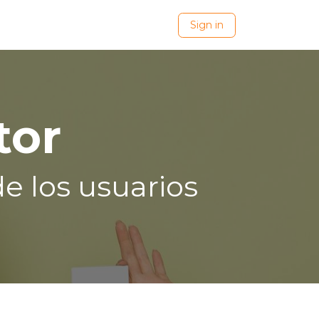
Novedades
Sign in
tor
e los usuarios