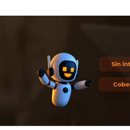
Sin in
Cobe