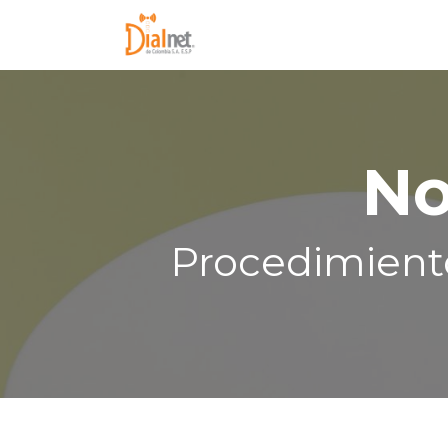
Entérate
C
No
Procedimiento