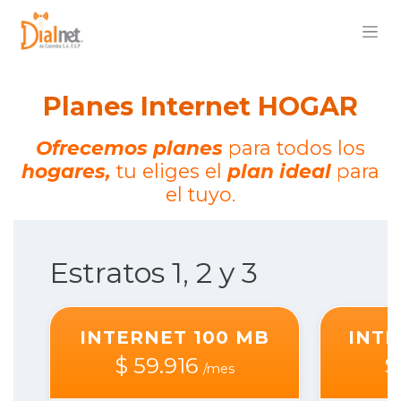
Planes Internet HOGAR
Ofrecemos planes
para todos los
hogares,
tu eliges el
plan ideal
para
el tuyo.
Estratos 1, 2 y 3
INTERNET 100 MB
INTE
$
59.916
/mes