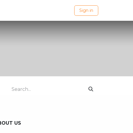
Novedades
Sign in
BOUT US