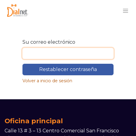
Su correo electrónico
Restablecer contraseña
Volver a inicio de sesión
Oficina principal
Calle 13 # 3 – 13 Centro Comercial San Francisco