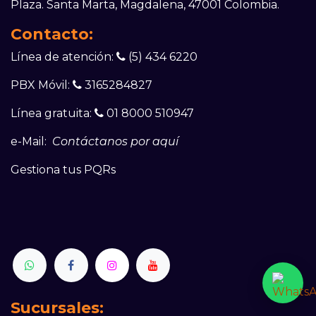
Plaza. Sa​nta Marta, Magdalena, 47001 Colombia.
Contacto:
Línea de atención:
(5) 434 6220
PBX Móvil:
3165284827
Línea gratuita:
01 8000 510947
e-Mail:
Con​táctanos por aquí
Gestiona tus PQRs
Sucursales: