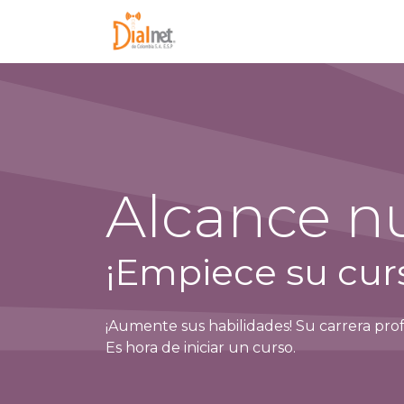
Inicio
Conóc
Alcance nu
¡Empiece su curs
¡Aumente sus habilidades! Su carrera pro
Es hora de iniciar un curso.