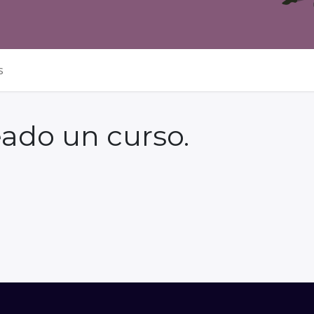
s
eado un curso.