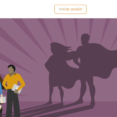
ovedades
Iniciar sesión