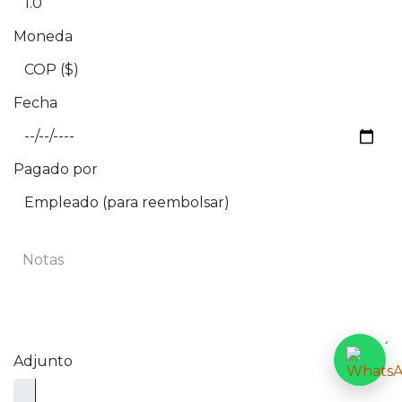
Moneda
Fecha
Pagado por
Adjunto