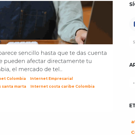
S
parece sencillo hasta que te das cuenta
e pueden afectar directamente tu
A
ia, el mercado de tel...
net Colombia
Internet Empresarial
s santa marta
Internet costa caribe Colombia
E
a
C