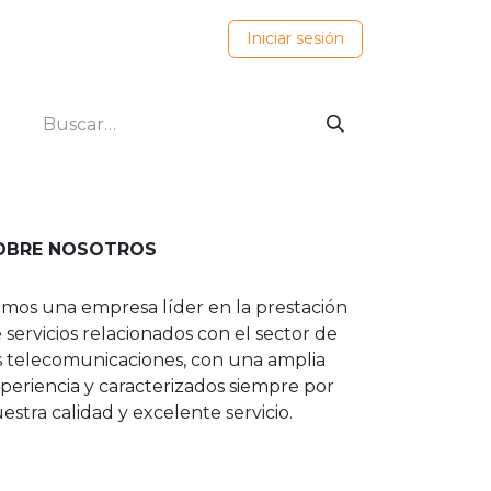
ovedades
Iniciar sesión
OBRE NOSOTROS
mos una empresa líder en la prestación
 servicios relacionados con el sector de
s telecomunicaciones, con una amplia
periencia y caracterizados siempre por
estra calidad y excelente servicio.