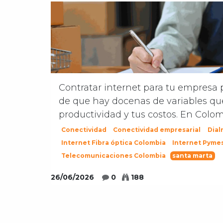
Contratar internet para tu empresa 
de que hay docenas de variables qu
productividad y tus costos. En Colomb
Conectividad
Conectividad empresarial
Dial
Internet Fibra óptica Colombia
Internet Pyme
Telecomunicaciones Colombia
santa marta
26/06/2026
0
188