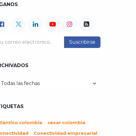
ÍGANOS
Suscribirse
RCHIVADOS
TIQUETAS
tlántico colombia
cesar colombia
onectividad
Conectividad empresarial