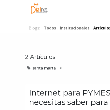
Inicio
Conóc
Blogs:
Todos
Institucionales
Artículo
2 Artículos
santa marta
×
Internet para PYMES
necesitas saber para 