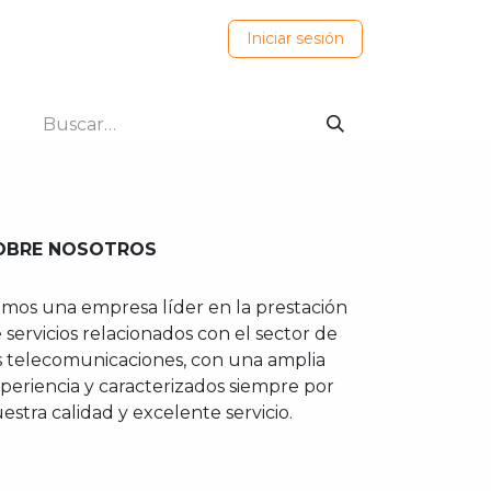
ovedades
Iniciar sesión
OBRE NOSOTROS
mos una empresa líder en la prestación
 servicios relacionados con el sector de
s telecomunicaciones, con una amplia
periencia y caracterizados siempre por
estra calidad y excelente servicio.