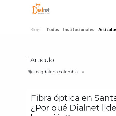
Inicio
Conóc
Blogs:
Todos
Institucionales
Artículo
1 Artículo
magdalena colombia
×
Fibra óptica en Santa
¿Por qué Dialnet lide