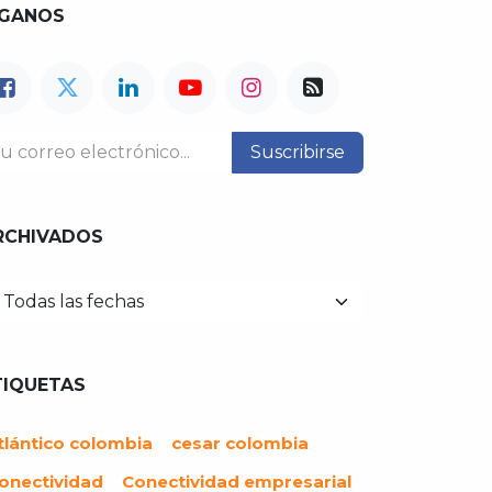
ÍGANOS
Suscribirse
RCHIVADOS
TIQUETAS
tlántico colombia
cesar colombia
onectividad
Conectividad empresarial