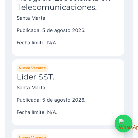
Telecomunicaciones.
Santa Marta
Publicada: 5 de agosto 2026.
Fecha límite: N/A.
Nueva Vacante
Líder SST.
Santa Marta
Publicada: 5 de agosto 2026.
Fecha límite: N/A.
Nueva Vacante